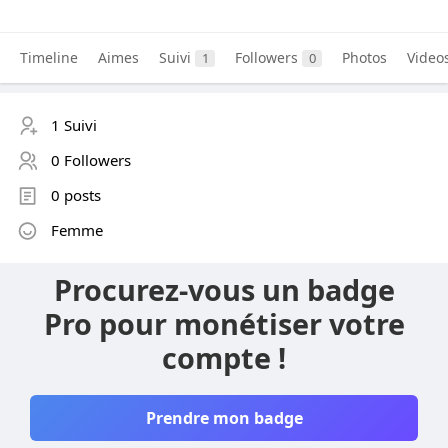
Timeline
Aimes
Suivi
Followers
Photos
Video
1
0
1 Suivi
0 Followers
0 posts
Femme
Procurez-vous un badge
Pro pour monétiser votre
compte !
Prendre mon badge