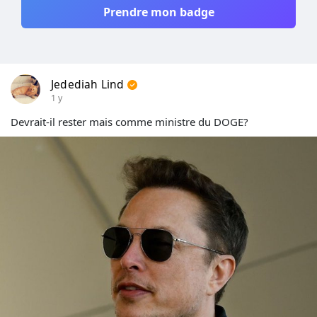
Prendre mon badge
Jedediah Lind
1 y
Devrait-il rester mais comme ministre du DOGE?